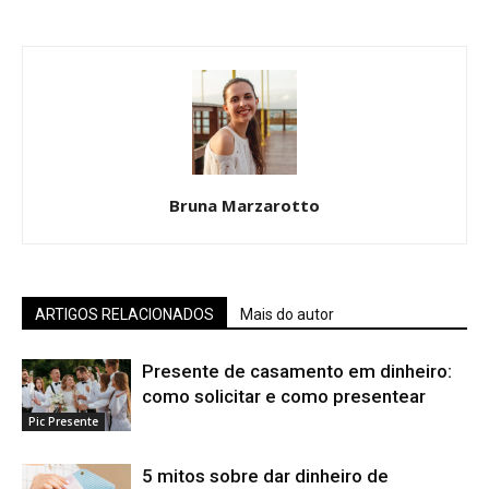
Bruna Marzarotto
ARTIGOS RELACIONADOS
Mais do autor
Presente de casamento em dinheiro:
como solicitar e como presentear
Pic Presente
5 mitos sobre dar dinheiro de