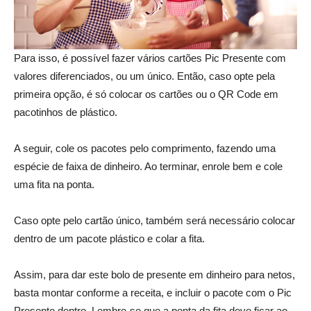
Para isso, é possível fazer vários cartões Pic Presente com
valores diferenciados, ou um único. Então, caso opte pela
primeira opção, é só colocar os cartões ou o QR Code em
pacotinhos de plástico.
A seguir, cole os pacotes pelo comprimento, fazendo uma
espécie de faixa de dinheiro. Ao terminar, enrole bem e cole
uma fita na ponta.
Caso opte pelo cartão único, também será necessário colocar
dentro de um pacote plástico e colar a fita.
Assim, para dar este bolo de presente em dinheiro para netos,
basta montar conforme a receita, e incluir o pacote com o Pic
Presente dentro. Lembre-se que a ponta da fita deve ficar ao