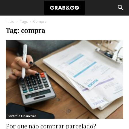
Início
Tags
Compra
Tag: compra
Controle Financeiro
Por que não comprar parcelado?