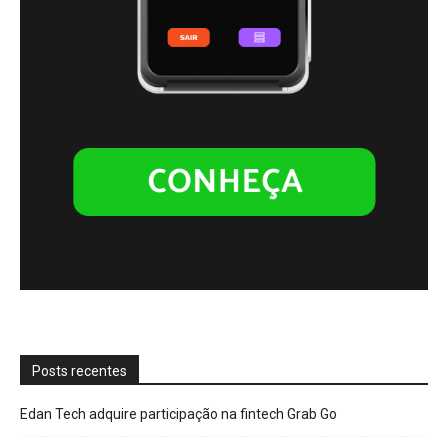
Posts recentes
Edan Tech adquire participação na fintech Grab Go