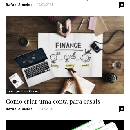
Rafael Almeida
-
17/03/2021
0
Finanças Para Casais
Como criar uma conta para casais
Rafael Almeida
-
15/12/2020
0