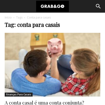
Início
Tags
Conta para casais
Tag: conta para casais
Finanças Para Casais
A conta casal é uma conta conjunta?