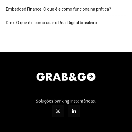
Embedded Finance: O que é e como funciona na prática?
Drex: O que é e como usar o Real Digital brasileiro
Soluções banking instantâneas.