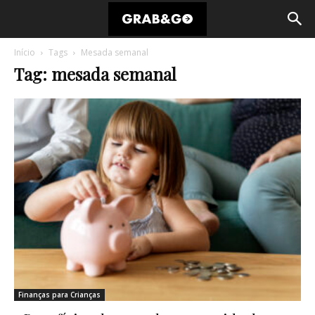
Início
Tags
Mesada semanal
Tag: mesada semanal
Finanças para Crianças