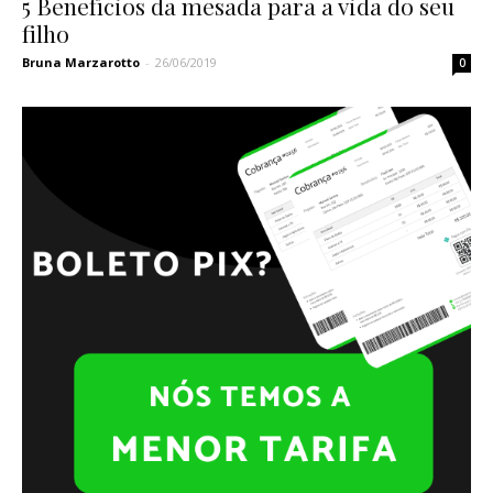
5 Benefícios da mesada para a vida do seu
filho
Bruna Marzarotto
-
26/06/2019
0