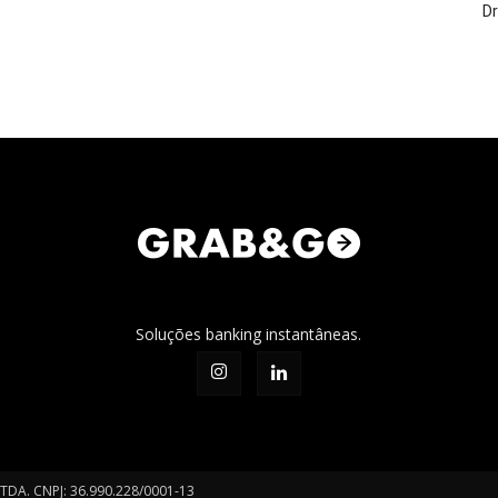
Dr
Soluções banking instantâneas.
A. CNPJ: 36.990.228/0001-13