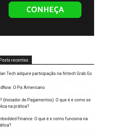
Posts recentes
an Tech adquire participação na fintech Grab Go
edNow: O Pix Americano
P (Iniciador de Pagamentos): O que é e como se
lica na prática?
bedded Finance: O que é e como funciona na
ática?