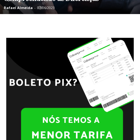
Rafael Almeida
-
07/06/2023