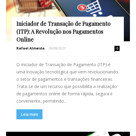
Iniciador de Transação de Pagamento
(ITP): A Revolução nos Pagamentos
Online
Rafael Almeida
-
08/08/2023
0
O Iniciador de Transação de Pagamento (ITP) é
uma inovação tecnológica que vem revolucionando
o setor de pagamentos e transações financeiras.
Trata-se de um recurso que possibilita a realização
de pagamentos online de forma rápida, segura e
conveniente, permitindo...
Leia mais