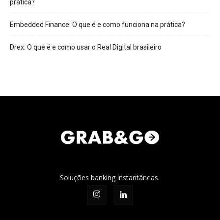
prática?
Embedded Finance: O que é e como funciona na prática?
Drex: O que é e como usar o Real Digital brasileiro
Soluções banking instantâneas.