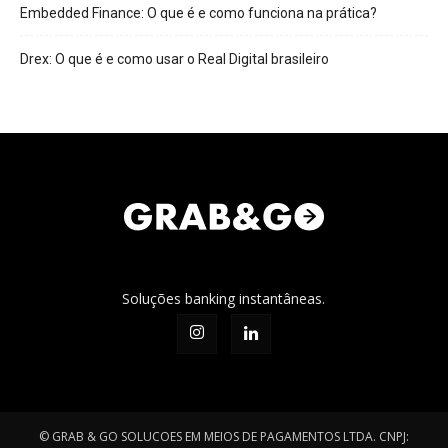
Embedded Finance: O que é e como funciona na prática?
Drex: O que é e como usar o Real Digital brasileiro
Soluções banking instantâneas.
© GRAB & GO SOLUCOES EM MEIOS DE PAGAMENTOS LTDA. CNPJ: