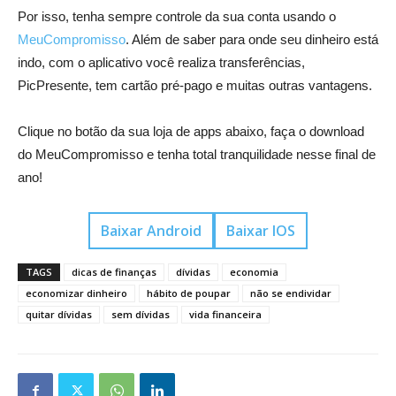
Por isso, tenha sempre controle da sua conta usando o
MeuCompromisso
. Além de saber para onde seu dinheiro está
indo, com o aplicativo você realiza transferências,
PicPresente, tem cartão pré-pago e muitas outras vantagens.
Clique no botão da sua loja de apps abaixo, faça o download
do MeuCompromisso e tenha total tranquilidade nesse final de
ano!
Baixar Android
Baixar IOS
TAGS
dicas de finanças
dívidas
economia
economizar dinheiro
hábito de poupar
não se endividar
quitar dívidas
sem dívidas
vida financeira