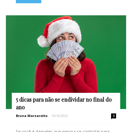
5 dicas para não se endividar no final do
ano
Bruna Marzarotto
-
19/10/2022
0
Se você é daqueles que precisa se controlar para