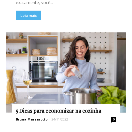
exatamente, você...
Leia mais
5 Dicas para economizar na cozinha
Bruna Marzarotto
-
24/11/2022
0