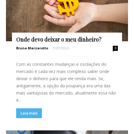
Onde devo deixar o meu dinheiro?
Bruna Marzarotto
-
11/01/2023
0
Com as constantes mudanças e oscilações do
mercado é cada vez mais complexo saber onde
deixar o dinheiro para que ele renda mais. Se,
antigamente, a opção da poupança era uma das
mais vantajosas do mercado, atualmente essa não
é...
Leia mais