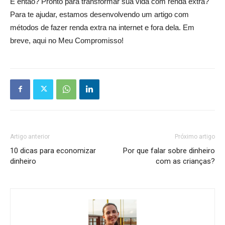
E então? Pronto para transformar sua vida com renda extra?
Para te ajudar, estamos desenvolvendo um artigo com
métodos de fazer renda extra na internet e fora dela. Em
breve, aqui no Meu Compromisso!
Artigo anterior
Próximo artigo
10 dicas para economizar
Por que falar sobre dinheiro
dinheiro
com as crianças?