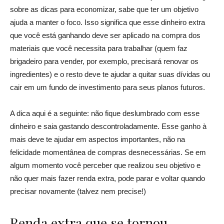
sobre as dicas para economizar, sabe que ter um objetivo
ajuda a manter o foco. Isso significa que esse dinheiro extra
que você está ganhando deve ser aplicado na compra dos
materiais que você necessita para trabalhar (quem faz
brigadeiro para vender, por exemplo, precisará renovar os
ingredientes) e o resto deve te ajudar a quitar suas dívidas ou
cair em um fundo de investimento para seus planos futuros.
A dica aqui é a seguinte: não fique deslumbrado com esse
dinheiro e saia gastando descontroladamente. Esse ganho à
mais deve te ajudar em aspectos importantes, não na
felicidade momentânea de compras desnecessárias. Se em
algum momento você perceber que realizou seu objetivo e
não quer mais fazer renda extra, pode parar e voltar quando
precisar novamente (talvez nem precise!)
Renda extra que se tornou