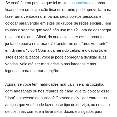
Se você é uma pessoa que foi muito
consumista
e acabou
ficando em uma situação financeira ruim, pode aproveitar para
fazer uma verdadeira limpa nos seus objetos pessoais e
colocar para vender em sites ou grupos de redes sociais. Tem
roupas e sapatos que você não usa mais? Hora de desapegar
e passar à diante! Afinal, do que adianta ter esses produtos
juntando poeira no armário? Transforme seu “arquivo morto”
em dinheiro “vivo”! Com a câmera do celular e o cadastro em
sites especializados, você já pode começar a divulgar suas
vendas. Vale até ser mais criativo nas imagens e nas
legendas para chamar atenção.
Agora, se você tem habilidades manuais, seja na cozinha,
com artesanato ou nos reparos de casa, que tal colocar esse
“dom” ao acesso do público? Comece a divulgar entre seus
amigos que você pode fazer esse tipo de serviço, ou no caso
de cozinhar, comece a levar seus doces e salgados para