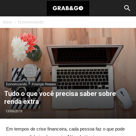
Início
Economizando
Economizando
Finanças Pessoais
Tudo o que você precisa saber sobre
renda extra
13/06/2019
Em tempos de crise financeira, cada pessoa faz o que pode