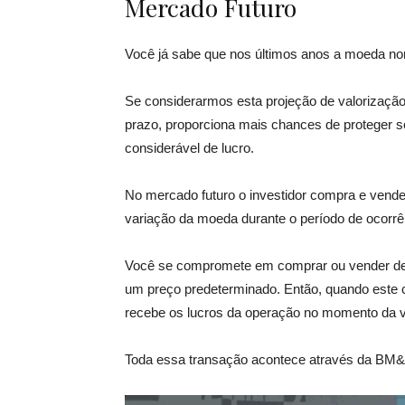
Mercado Futuro
Você já sabe que nos últimos anos a moeda nor
Se considerarmos esta projeção de valorização
prazo, proporciona mais chances de proteger seu
considerável de lucro.
No mercado futuro o investidor compra e vende
variação da moeda durante o período de ocorrê
Você se compromete em comprar ou vender det
um preço predeterminado. Então, quando este c
recebe os lucros da operação no momento da 
Toda essa transação acontece através da BM&F