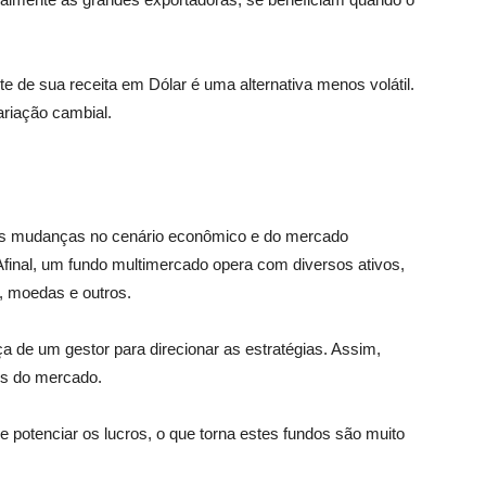
e de sua receita em Dólar é uma alternativa menos volátil.
ariação cambial.
 as mudanças no cenário econômico e do mercado
Afinal, um fundo multimercado opera com diversos ativos,
, moedas e outros.
a de um gestor para direcionar as estratégias. Assim,
es do mercado.
 e potenciar os lucros, o que torna estes fundos são muito