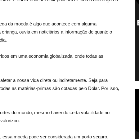
 queda da moeda é algo que acontece com alguma
criança, ouvia em noticiários a informação de quanto o
dia.
ridos em uma economia globalizada, onde todas as
.
 afetar a nossa vida direta ou indiretamente. Seja para
, todas as matérias-primas são cotadas pelo Dólar. Por isso,
rtes do mundo, mesmo havendo certa volatilidade no
valorizou.
s, essa moeda pode ser considerada um porto seguro.