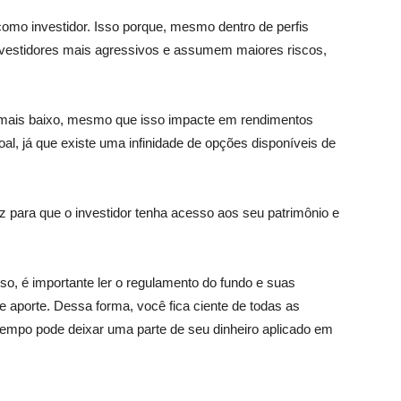
como investidor. Isso porque, mesmo dentro de perfis
nvestidores mais agressivos e assumem maiores riscos,
mais baixo, mesmo que isso impacte em rendimentos
al, já que existe uma infinidade de opções disponíveis de
z para que o investidor tenha acesso aos seu patrimônio e
so, é importante ler o regulamento do fundo e suas
de aporte. Dessa forma, você fica ciente de todas as
 tempo pode deixar uma parte de seu dinheiro aplicado em