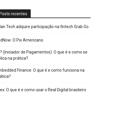
Posts recentes
an Tech adquire participação na fintech Grab Go
edNow: O Pix Americano
P (Iniciador de Pagamentos): O que é e como se
lica na prática?
bedded Finance: O que é e como funciona na
ática?
ex: O que é e como usar o Real Digital brasileiro