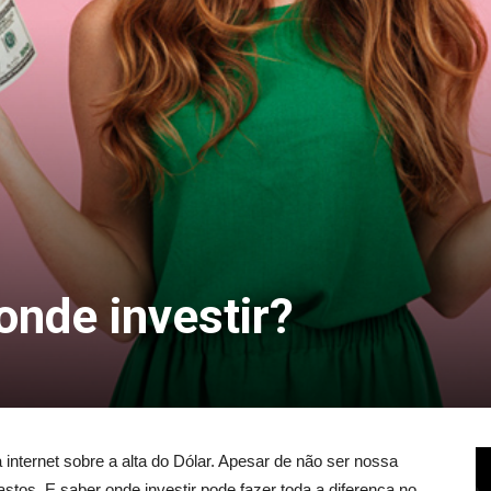
 onde investir?
a internet sobre a alta do Dólar. Apesar de não ser nossa
stos. E saber onde investir pode fazer toda a diferença no