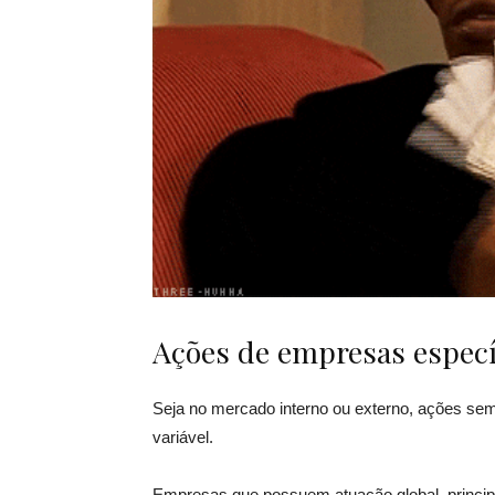
Ações de empresas especí
Seja no mercado interno ou externo, ações sem
variável.
Empresas que possuem atuação global, princip