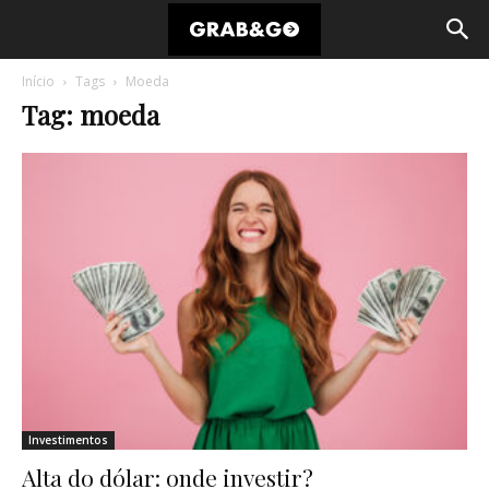
Início
Tags
Moeda
Tag: moeda
Investimentos
Alta do dólar: onde investir?