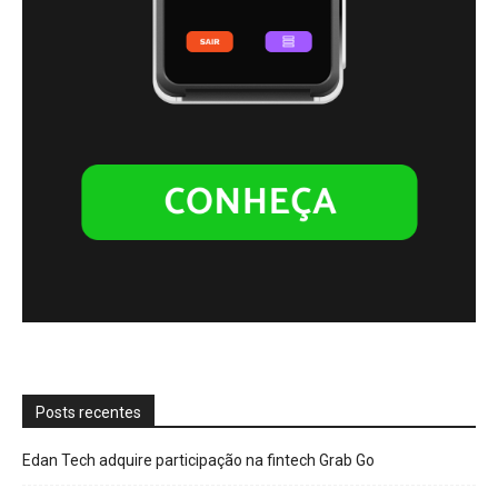
Posts recentes
Edan Tech adquire participação na fintech Grab Go