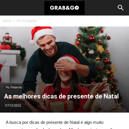
Início
Pic Presente
Pic Presente
As melhores dicas de presente de Natal
07/12/2022
A busca por dicas de presente de Natal é algo muito