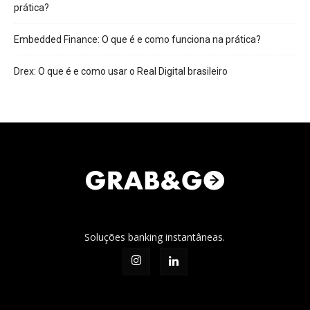
prática?
Embedded Finance: O que é e como funciona na prática?
Drex: O que é e como usar o Real Digital brasileiro
Soluções banking instantâneas.