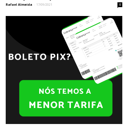
Rafael Almeida
-
17/09/2021
0