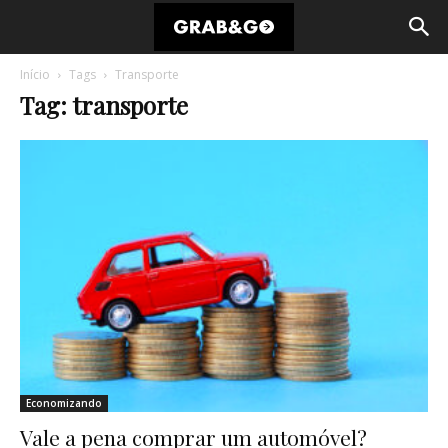
Início
Tags
Transporte
Tag: transporte
Economizando
Vale a pena comprar um automóvel?