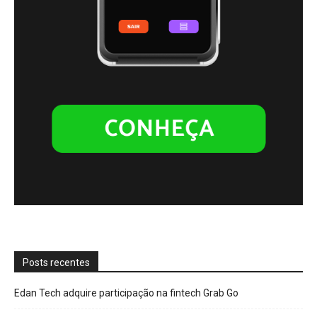
Posts recentes
Edan Tech adquire participação na fintech Grab Go